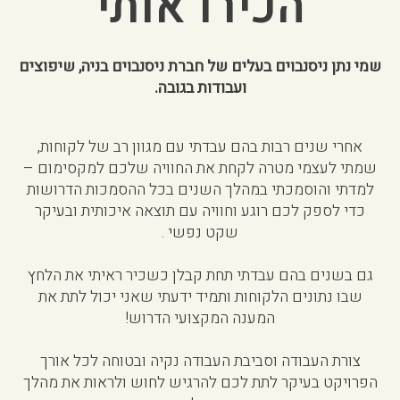
הכירו אותי
שמי נתן ניסנבוים בעלים של חברת ניסנבוים בניה, שיפוצים
ועבודות בגובה.
אחרי שנים רבות בהם עבדתי עם מגוון רב של לקוחות,
שמתי לעצמי מטרה לקחת את החוויה שלכם למקסימום –
למדתי והוסמכתי במהלך השנים בכל ההסמכות הדרושות
כדי לספק לכם
רוגע וחוויה עם תוצאה איכותית ובעיקר
שקט נפשי .
גם בשנים בהם עבדתי תחת קבלן כשכיר ראיתי את הלחץ
שבו נתונים הלקוחות ותמיד ידעתי שאני יכול לתת את
המענה המקצועי הדרוש!
צורת העבודה וסביבת העבודה נקיה ובטוחה לכל אורך
הפרויקט בעיקר לתת לכם להרגיש לחוש ולראות את מהלך