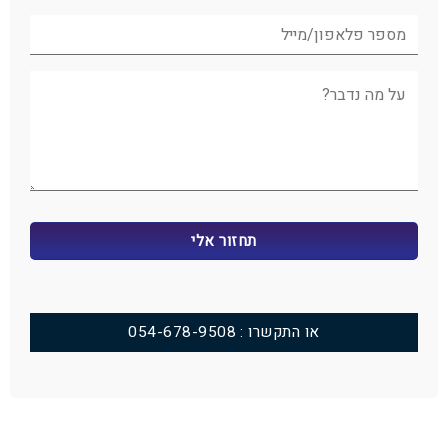
או התקשרו : 054-678-9508