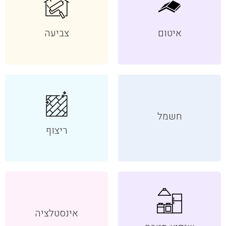
איטום
צביעה
חשמל
ריצוף
אינסטלציה