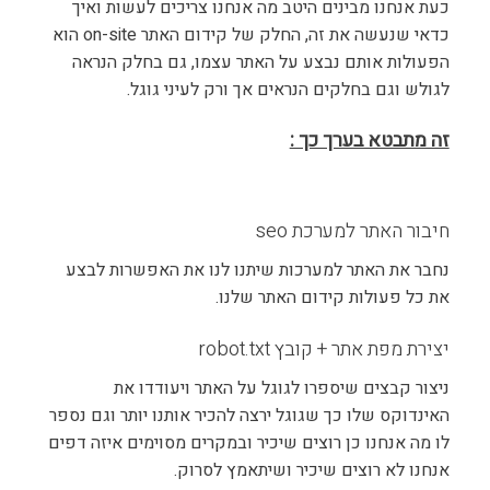
כעת אנחנו מבינים היטב מה אנחנו צריכים לעשות ואיך
כדאי שנעשה את זה, החלק של קידום האתר on-site הוא
הפעולות אותם נבצע על האתר עצמו, גם בחלק הנראה
לגולש וגם בחלקים הנראים אך ורק לעיני גוגל.
זה מתבטא בערך כך :
חיבור האתר למערכת seo
נחבר את האתר למערכות שיתנו לנו את האפשרות לבצע
את כל פעולות קידום האתר שלנו.
יצירת מפת אתר + קובץ robot.txt
ניצור קבצים שיספרו לגוגל על האתר ויעודדו את
האינדוקס שלו כך שגוגל ירצה להכיר אותנו יותר וגם נספר
לו מה אנחנו כן רוצים שיכיר ובמקרים מסוימים איזה דפים
אנחנו לא רוצים שיכיר ושיתאמץ לסרוק.