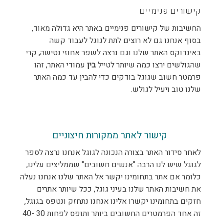
קישורים פנימיים
החשיבות של קישורים פנימיים באתר היא גדולה מאוד,
בסוף אנחנו גם לא רוצים לתת לגוגל לעבוד קשה
באינדוקס האתר שלנו וגם נרצה לשפר אחוזי נטישה, קרי
שהגולשים ירצו כמה שיותר לטייל
בין
עמודי האתר, זהו
פרמטר חשוב שגוגל בודקים כדי להבין עד כמה האתר
שלנו טוב ויעיל לגולש.
קישור לאתר ממקורות חיצוניים
לאחר סידור האתר בצורה הנכונה לגוגל אנחנו נרצה לספר
לגוגל שיש לנו הרבה "אנשים חשובים" שממליצים עלינו,
כלומר אם אתר בתחומינו יקשר אל האתר שלנו אנחנו נעלה
את חשיבות האתר שלנו בעיני גוגל, ככל שיותר אתרים
חזקים בתחומינו יקשרו אלינו אנחנו נתחזק ונטפס בגוגל,
זה אחד הפרמטרים החשובים ביותר ותופס לפחות 30 -40