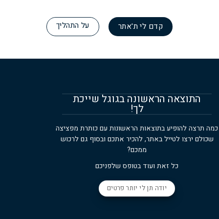
על התהליך
קדם לי ת'אתר
התוצאה הראשונה בגוגל שייכת
לך!
כמה תרצה להופיע בתוצאות הראשונות עם כותרת מפציצה
שכולם ירצו לטייל באתר, להכיר אתכם ובסוף גם לרכוש
ממכם?
כל זאת ועוד בטופס שלפניכם
יודה תן לי יותר פרטים