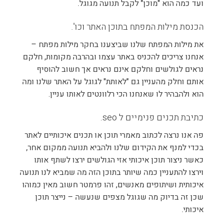
ועד כמה הוא "מוכן" לקבל תנועה מגוגל.
הכנסת מילות המפתח בתוכן האתר וכו'.
את מילות המפתח שלנו שביצענו בחקר מילות מפתח –
אנחנו צריכים להכניס באתר עצמו ובהרבה מקומות, חלקם
נראים לגולשים וחלקם אינם נראים אך חשוב להוסיף
אותם וחלק מהעניין גם "לאותת" לגוגל על האתר שלנו ומה
הוא ולהבהיר לו שאנחנו הכי רלוונטים לאותו עניין.
כתיבת תכנים פנימיים ל seo.
פה אנו נרצה לכתוב מאמרי תוכן או תכנים איכותיים לאתר
בכדי למנף את הקידום שלנו ולהביא תנועה ממקום אחר,
כאשר ניצור תוכן איכותי אזי הגולשים ירצו לשתף אותו
וירצו להתעניין כמה שיותר בתוכן הזה מה שמביא לנו תנועה
איכותית ושיתופים מאנשים, זהו פרמטר חשוב מאין כמוהו
שכן זה בדיוק מה שגוגל מצפים שנעשה – נייצר תוכן
איכותי.