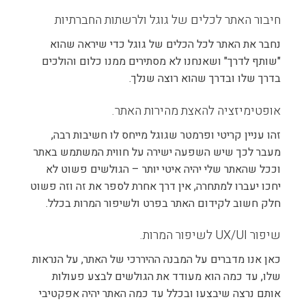
חיבור האתר לכלים של גוגל ולרשתות החברתיות
נחבר את האתר לכל הכלים של גוגל כדי שיראה שהוא
"שותף לדרך" ושאנחנו לא מסתירים ממנו כלום והולכים
בדרך שלו ובדרך שהוא רוצה שנלך.
אופטימיזציה להאצת מהירות האתר.
זהו עניין קריטי ופרמטר שגוגל מייחס לו חשיבות רבה,
מעבר לכך שיש השפעה ישירה על חווית המשתמש באתר
וככל שהאתר שלי יהיה איטי יותר – הגולשים פשוט לא
יחכו יעברו למתחרה, אין דרך אחרת לספר את זה וזה פשוט
חלק חשוב לקידום האתר בפרט ולשיפור המרות בכלל.
שיפור UX/UI לשיפור המרות.
כאן אנו מדברים על המבנה ההיררכי של האתר, על הנראות
שלו, עד כמה הוא מעודד את הגולשים לבצע פעולות
אותם נרצה שיבצעו ובכלל עד כמה האתר יהיה אפקטיבי