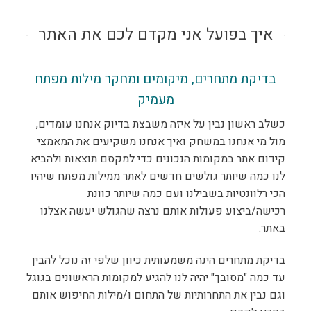
איך בפועל אני מקדם לכם את האתר
בדיקת מתחרים, מיקומים ומחקר מילות מפתח
מעמיק
כשלב ראשון נבין על איזה משבצת בדיוק אנחנו עומדים,
מול מי אנחנו במשחק ואיך אנחנו משקיעים את המאמצי
קידום אתר במקומות הנכונים כדי למקסם תוצאות ולהביא
לנו כמה שיותר גולשים חדשים לאתר ממילות מפתח שיהיו
הכי רלוונטיות בשבילנו ועם כמה שיותר כוונת
רכישה/ביצוע פעולות אותם נרצה שהגולש יעשה אצלנו
באתר.
בדיקת מתחרים הינה משמעותית כיוון שלפי זה נוכל להבין
עד כמה "מסובך" יהיה לנו להגיע למקומות הראשונים בגוגל
וגם נבין את התחרותיות של התחום ו/מילות החיפוש אותם