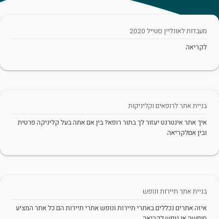
מעבדות לאונליין סטייל 2020
לקריאה
בניית אתר לרופאים וקליניקות
איך אתר אינטרנט יעזור לך בתור רופא? בין אם אתה בעל קליניקה פרטית
ובין אםלקריאה
בניית אתר תיירות ונופש
איזה אתרים נכללים באתרי תיירות ונופש אתרי תיירות הם כל אתר המציע
חופשה או נופש,לקריאה