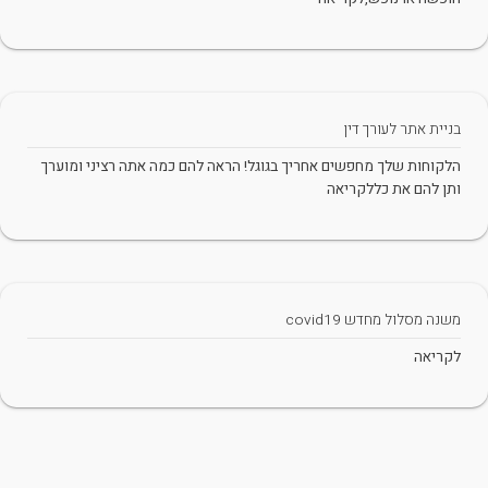
בניית אתר לעורך דין
הלקוחות שלך מחפשים אחריך בגוגל! הראה להם כמה אתה רציני ומוערך
ותן להם את כללקריאה
משנה מסלול מחדש covid19
לקריאה