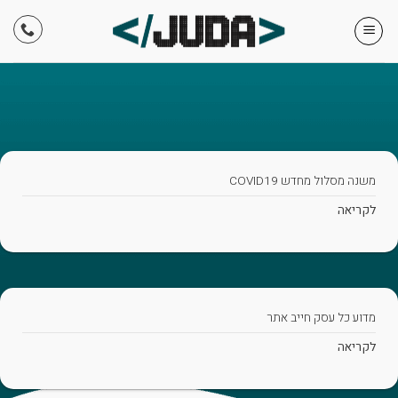
Skip
to
content
משנה מסלול מחדש COVID19
לקריאה
מדוע כל עסק חייב אתר
לקריאה