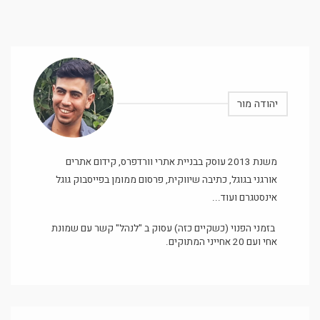
יהודה מור
משנת 2013 עוסק בבניית אתרי וורדפרס, קידום אתרים
אורגני בגוגל, כתיבה שיווקית, פרסום ממומן בפייסבוק גוגל
אינסטגרם ועוד...
בזמני הפנוי (כשקיים כזה) עסוק ב "לנהל" קשר עם שמונת
אחי ועם 20 אחייני המתוקים.