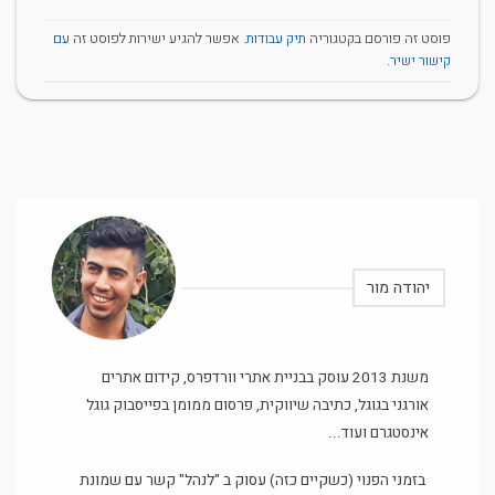
פוסט זה פורסם בקטגוריה
תיק עבודות
. אפשר להגיע ישירות לפוסט זה
עם
קישור ישיר
.
יהודה מור
משנת 2013 עוסק בבניית אתרי וורדפרס, קידום אתרים
אורגני בגוגל, כתיבה שיווקית, פרסום ממומן בפייסבוק גוגל
אינסטגרם ועוד...
בזמני הפנוי (כשקיים כזה) עסוק ב "לנהל" קשר עם שמונת