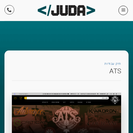
Skip
to
content
תיק עבודות
ATS