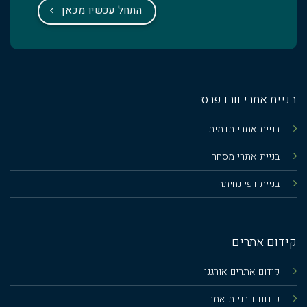
התחל עכשיו מכאן
בניית אתרי וורדפרס
בניית אתרי תדמית
בניית אתרי מסחר
בניית דפי נחיתה
קידום אתרים
קידום אתרים אורגני
קידום + בניית אתר