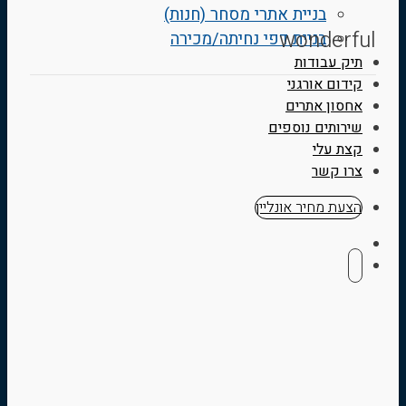
בניית אתרי מסחר (חנות)
wonderful
בניית דפי נחיתה/מכירה
תיק עבודות
קידום אורגני
אחסון אתרים
שירותים נוספים
קצת עלי
צרו קשר
הצעת מחיר אונליין