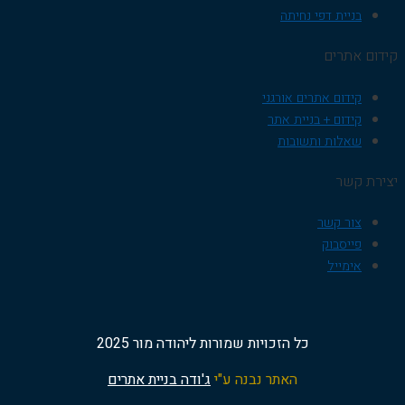
בניית דפי נחיתה
קידום אתרים
קידום אתרים אורגני
קידום + בניית אתר
שאלות ותשובות
יצירת קשר
צור קשר
פייסבוק
אימייל
כל הזכויות שמורות ליהודה מור 2025
האתר נבנה ע"י
ג'ודה בניית אתרים