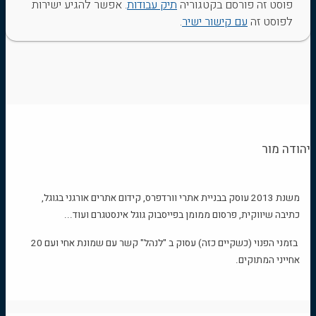
פוסט זה פורסם בקטגוריה
תיק עבודות
. אפשר להגיע ישירות
לפוסט זה
עם קישור ישיר
.
יהודה מור
משנת 2013 עוסק בבניית אתרי וורדפרס, קידום אתרים אורגני בגוגל,
כתיבה שיווקית, פרסום ממומן בפייסבוק גוגל אינסטגרם ועוד...
בזמני הפנוי (כשקיים כזה) עסוק ב "לנהל" קשר עם שמונת אחי ועם 20
אחייני המתוקים.