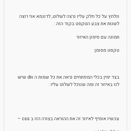
ונלחץ על כל חלק עליו נרצה לשלוט, לדוגמא אני רוצה
לשנות את צבע הטקסט בקוד הזה :
תמונה עם סימון האיזור
טקסט מסומן
בצד ימין בכלי המפתחים נראה את כל שמות ה div שיש
לנו באיזור זה ומה שנוכל לשלוט עליו :
עכשיו אוסיף לאיזור זה את ההוראה בצורה הזו ב css –