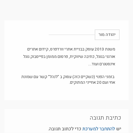
יהודה מור
משנת 2013 עוסק בבניית אתרי וורדפרס, קידום אתרים
אורגני בגוגל, כתיבה שיווקית, פרסום ממומן בפייסבוק גוגל
אינסטגרם ועוד...
בזמני הפנוי (כשקיים כזה) עסוק ב "לנהל" קשר עם שמונת
אחי ועם 20 אחייני המתוקים.
כתיבת תגובה
יש
להתחבר למערכת
כדי לכתוב תגובה.