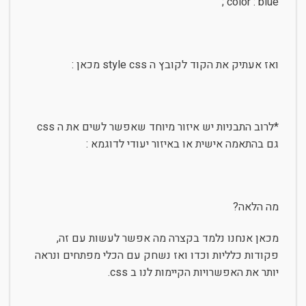
color : blue ;
ואז אעתיק את הקוד לקובץ ה style css מכאן :
*לרוב התבניות יש איזור מיוחד שאפשר לשים את ה css
גם בהתאמה אישית או באיזור יעודי לדוגמא :
מה הלאה?
מכאן אנחנו נלמד בקצרה מה אפשר לעשות עם זה,
פקודות כלליות וכדו ואז נשחק עם הכלי מפתחים ונראה
יותר את האפשרויות הקיימות לנו ב css.