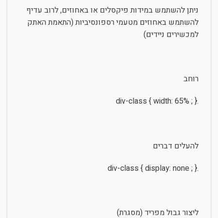
ניתן להשתמש במידות פיקסלים או באחוזים, לרוב עדיף
להשתמש באחוזים מטעמי רספונסיביות (התאמת האתק
למכשירים ניידים)
רוחב
.div-class { width: 65% ; }
להעלים דברים
.div-class { display: none ; }
ליצור גבול מפריד (מסגרת)