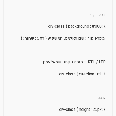
צבע רקע
.div-class { background : #000; }
מקרא קוד : שם האלמנט המשפיע { רקע : שחור ; }
RTL / LTR – הזחת טקסט שמאל/ימין
.div-class { direction : rtl ; }
גובה
.div-class { height : 25px; }