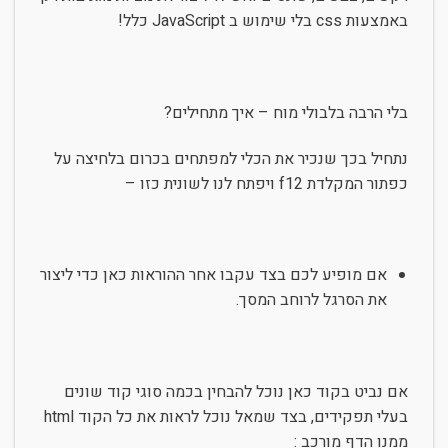
באמצעות css בלי שימוש ב JavaScript כלל!
בלי הרבה בלבולי מוח – איך מתחילים?
נתחיל בכך שנכיר את הכלי למפתחים בכרום בלחיצה על
כפתור המקלדת f12 ויפתח לנו לשונית כזו –
אם מופיע לכם בצד עקבו אחר ההוראות כאן כדי ליצור
את הסרגל לרוחב המסך.
אם נביט בקוד כאן נוכל להבחין בכמה סוגי קוד שונים
בעלי תפקידים, בצד שמאל נוכל לראות את כל הקוד html
ממנו הדף מורכב :