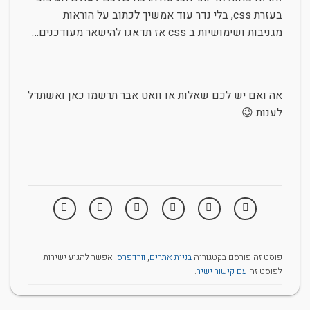
בעזרת css, בלי נדר עוד אמשיך לכתוב על הוראות
מגניבות ושימושיות ב css אז תדאגו להישאר מעודכנים…
אה ואם יש לכם שאלות או וואט אבר תרשמו כאן ואשתדל
לענות 😉
פוסט זה פורסם בקטגוריה
בניית אתרים
,
וורדפרס
. אפשר להגיע ישירות
לפוסט זה
עם קישור ישיר
.