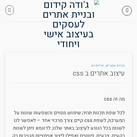
Skip
to
content
בניית אתרים
,
וורדפרס
עיצוב אתרים ב css
מה זה css
לכל שפת תכנות תהיה שימוש מסוים והשפעות שונות על
המערכת, לשפת css קיים צורך מרכזי אחד – לאפשר לנו
לשנות בכל הנוגע לעיצוב באתר שלנו, לדוגמא ניתן לשנות
רקעים, צבעים, פונטים ואפילו ליצור אנימציות מגניבות רק